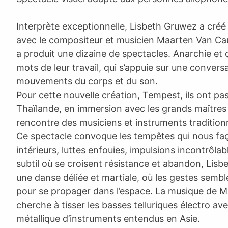
Interprète exceptionnelle, Lisbeth Gruwez a créé
avec le compositeur et musicien Maarten Van Ca
a produit une dizaine de spectacles. Anarchie et 
mots de leur travail, qui s’appuie sur une convers
mouvements du corps et du son.
Pour cette nouvelle création, Tempest, ils ont pa
Thaïlande, en immersion avec les grands maîtres 
rencontre des musiciens et instruments tradition
Ce spectacle convoque les tempêtes qui nous fa
intérieurs, luttes enfouies, impulsions incontrôlab
subtil où se croisent résistance et abandon, Li
une danse déliée et martiale, où les gestes semblen
pour se propager dans l’espace. La musique de 
cherche à tisser les basses telluriques électro ave
métallique d’instruments entendus en Asie.