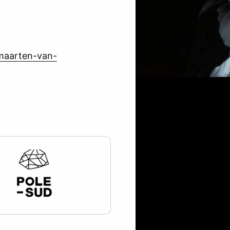
-maarten-van-