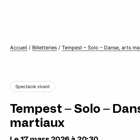
Accueil
/
Billetteries
/
Tempest – Solo – Danse, arts ma
Spectacle vivant
Tempest – Solo – Dans
martiaux
Le 17 mars 2026 à 20:30