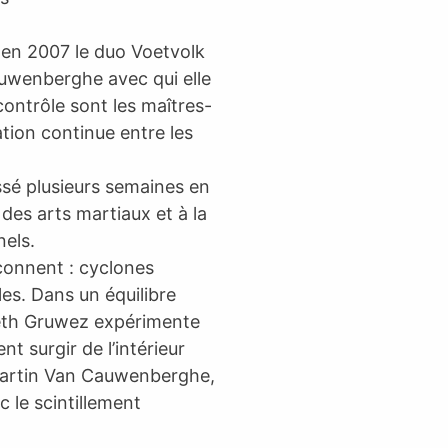
 en 2007 le duo Voetvolk
uwenberghe avec qui elle
contrôle sont les maîtres-
ation continue entre les
ssé plusieurs semaines en
des arts martiaux et à la
nels.
çonnent : cyclones
les. Dans un équilibre
sbeth Gruwez expérimente
t surgir de l’intérieur
Martin Van Cauwenberghe,
c le scintillement