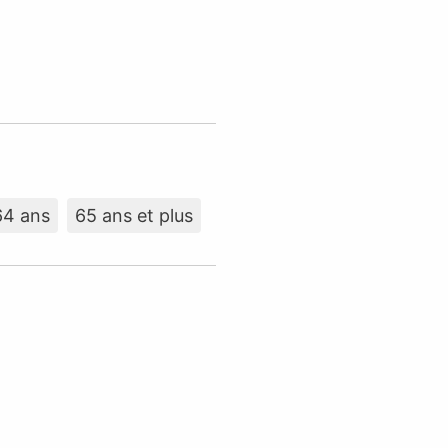
64 ans
65 ans et plus