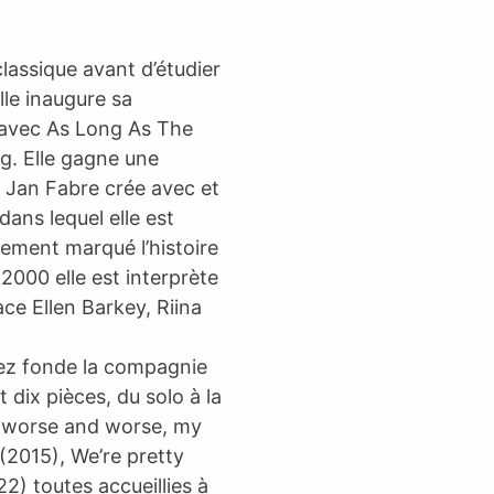
lassique avant d’étudier
lle inaugure sa
 avec As Long As The
ng. Elle gagne une
e Jan Fabre crée avec et
ans lequel elle est
lement marqué l’histoire
000 elle est interprète
e Ellen Barkey, Riina
z fonde la compagnie
 dix pièces, du solo à la
nd worse and worse, my
(2015), We’re pretty
2) toutes accueillies à