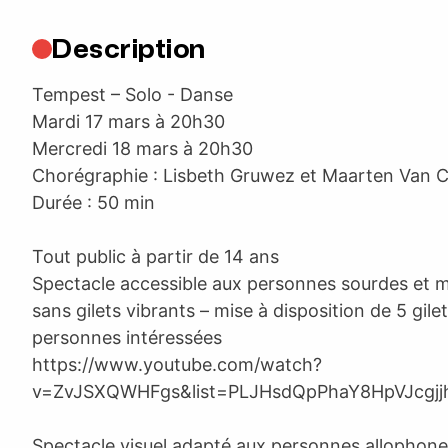
Description
Tempest – Solo - Danse
Mardi 17 mars à 20h30
Mercredi 18 mars à 20h30
Chorégraphie : Lisbeth Gruwez et Maarten Van
Durée : 50 min
Tout public à partir de 14 ans
Spectacle accessible aux personnes sourdes et 
sans gilets vibrants – mise à disposition de 5 gile
personnes intéressées
https://www.youtube.com/watch?
v=ZvJSXQWHFgs&list=PLJHsdQpPhaY8HpVJcgjj
Spectacle visuel adapté aux personnes allophon