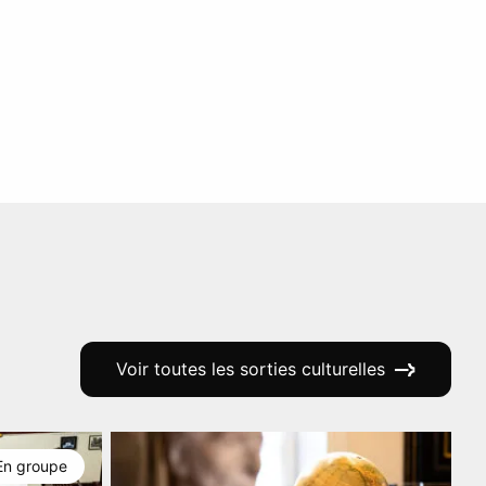
Voir toutes les sorties culturelles
En groupe