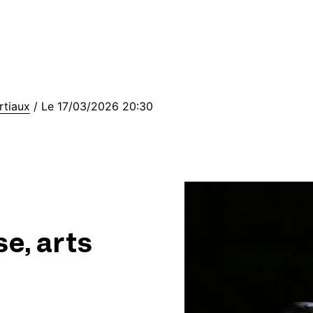
rtiaux
/
Le 17/03/2026 20:30
e, arts