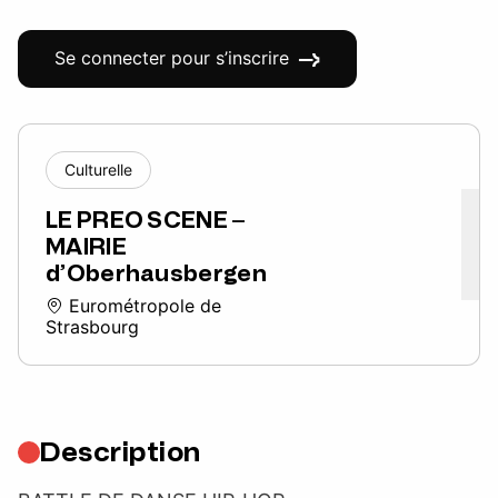
Se connecter pour s’inscrire
Culturelle
LE PREO SCENE –
MAIRIE
d’Oberhausbergen
Eurométropole de
Strasbourg
Description