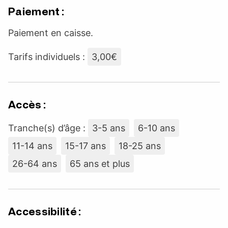
Paiement :
Paiement en caisse.
Tarifs individuels :
3,00€
Accès :
Tranche(s) d’âge :
3-5 ans
6-10 ans
11-14 ans
15-17 ans
18-25 ans
26-64 ans
65 ans et plus
Accessibilité :