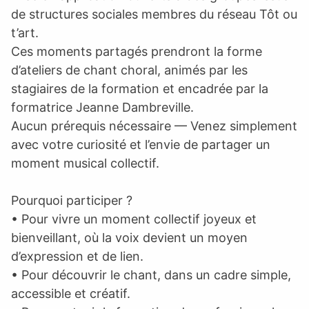
de structures sociales membres du réseau Tôt ou
t’art.
Ces moments partagés prendront la forme
d’ateliers de chant choral, animés par les
stagiaires de la formation et encadrée par la
formatrice Jeanne Dambreville.
Aucun prérequis nécessaire — Venez simplement
avec votre curiosité et l’envie de partager un
moment musical collectif.
Pourquoi participer ?
• Pour vivre un moment collectif joyeux et
bienveillant, où la voix devient un moyen
d’expression et de lien.
• Pour découvrir le chant, dans un cadre simple,
accessible et créatif.