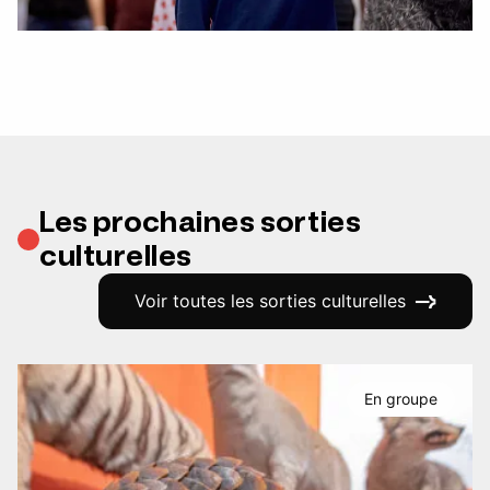
Les prochaines sorties
culturelles
Voir toutes les sorties culturelles
En groupe