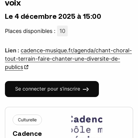
voix
Le 4 décembre 2025 à 15:00
Places disponibles :
10
Lien :
cadence-musique.fr/agenda/chant-choral-
tout-terrain-faire-chanter-une-diversite-de-
publics
Se connecter pour s’inscrire
Culturelle
Cadence