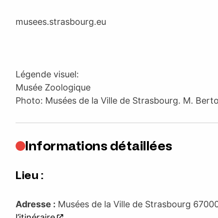
musees.strasbourg.eu
Légende visuel:
Musée Zoologique
Photo: Musées de la Ville de Strasbourg. M. Berto
Informations détaillées
Lieu :
Adresse :
Musées de la Ville de Strasbourg 6
l’itinéraire