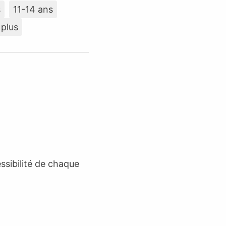
s
11-14 ans
 plus
essibilité de chaque