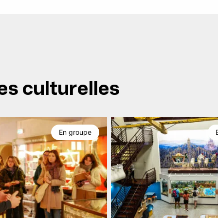
es culturelles
En groupe