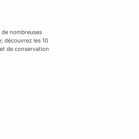
s, de nombreuses
e; découvrez les 10
 et de conservation