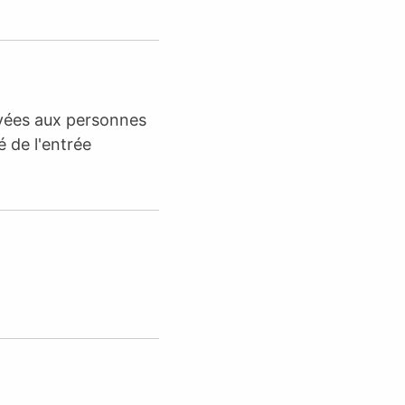
rvées aux personnes
é de l'entrée