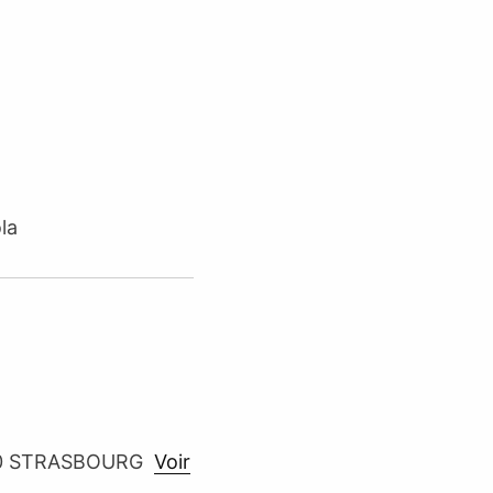
la
7000 STRASBOURG
Voir