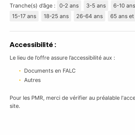
Tranche(s) d’âge :
0-2 ans
3-5 ans
6-10 an
15-17 ans
18-25 ans
26-64 ans
65 ans et
Accessibilité :
Le lieu de l’offre assure l’accessibilité aux :
Documents en FALC
Autres
Pour les PMR, merci de vérifier au préalable l'acc
site.