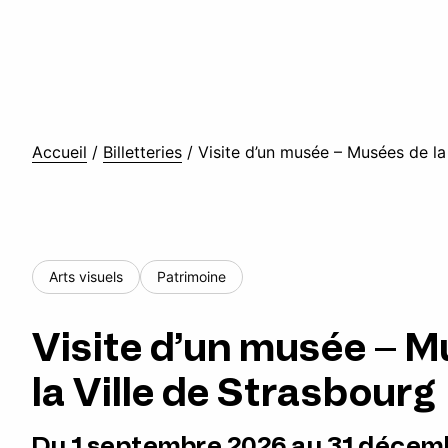
Accueil
/
Billetteries
/
Visite d’un musée – Musées de la
Arts visuels
Patrimoine
Visite d’un musée – 
la Ville de Strasbourg
Du 1 septembre 2026 au 31 décem