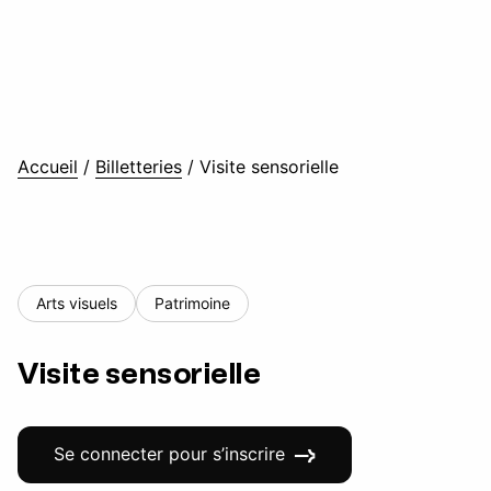
Accueil
/
Billetteries
/
Visite sensorielle
Arts visuels
Patrimoine
Visite sensorielle
Se connecter pour s’inscrire