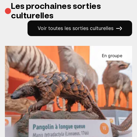
Les prochaines sorties
culturelles
Voir toutes les sorties culturelles
En groupe