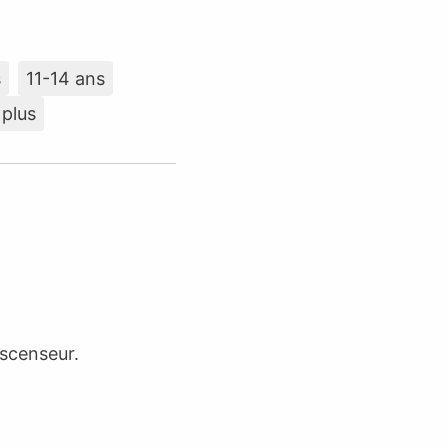
s
11-14 ans
 plus
ascenseur.