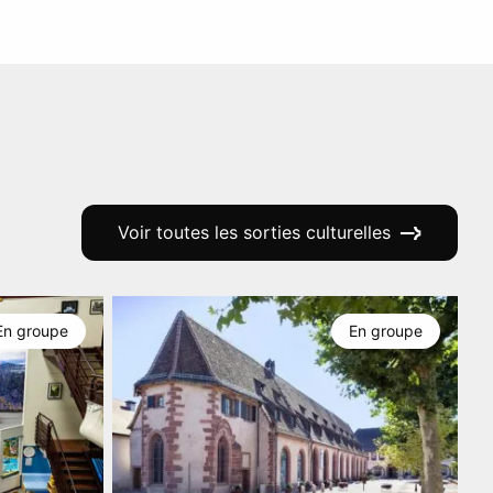
Voir toutes les sorties culturelles
En groupe
En groupe