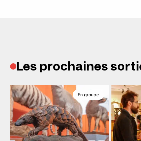
Les prochaines sorti
En groupe