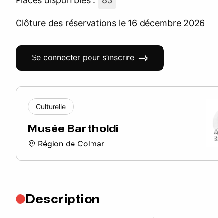
Places disponibles :
83
Clôture des réservations le 16 décembre 2026
Se connecter pour s’inscrire
Culturelle
Musée Bartholdi
Région de Colmar
Description