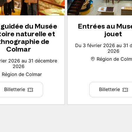
e guidée du Musée
Entrées au Mus
toire naturelle et
jouet
thnographie de
Du 3 février 2026 au 31
Colmar
2026
Région de Colm
rier 2026 au 31 décembre
2026
Région de Colmar
Billetterie
Billetterie