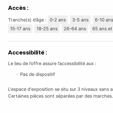
Accès :
Tranche(s) d’âge :
0-2 ans
3-5 ans
6-10 an
15-17 ans
18-25 ans
26-64 ans
65 ans et
Accessibilité :
Le lieu de l’offre assure l’accessibilité aux :
Pas de dispositif
L'espace d'exposition se situ sur 3 niveaux sans 
Certaines pièces sont séparées par des marches.