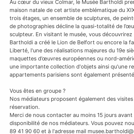
Au cœur du vieux Colmar, le Musée Bartholdi pre
maison natale de cet artiste emblématique du XIXe
trois étages, un ensemble de sculptures, de peint
de photographies décline la quasi-totalité de l’œuvr
sculpteur. En visitant le musée, vous découvrir
Bartholdi a créé le Lion de Belfort ou encore la 
Liberté, l'une des réalisations majeures du 19e s
maquettes d’œuvres européennes ou nord-américai
une importante collection d'objets ainsi qu'une r
appartements parisiens sont également présent
Vous êtes en groupe ?
Nos médiateurs proposent également des visites
réservation.
Merci de nous contacter au moins 15 jours avant p
disponibilité de nos médiateurs. Vous pouvez no
89 41 90 60 et à l'adresse mail
musee.bartholdi@