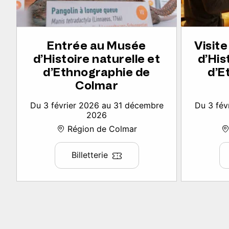
Entrée au Musée
Visit
d’Histoire naturelle et
d’His
d’Ethnographie de
d’E
Colmar
Du 3 février 2026 au 31 décembre
Du 3 fév
2026
Région de Colmar
Billetterie