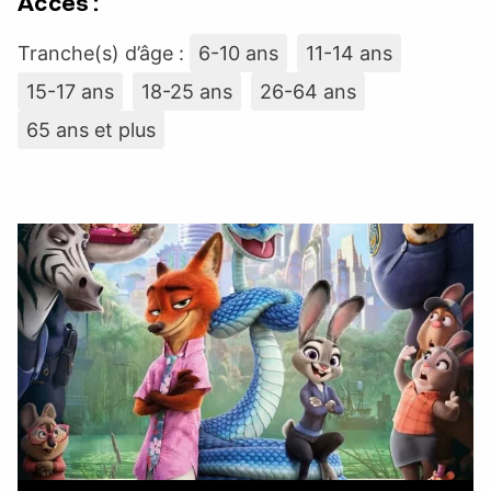
Accès :
Tranche(s) d’âge :
6-10 ans
11-14 ans
15-17 ans
18-25 ans
26-64 ans
65 ans et plus