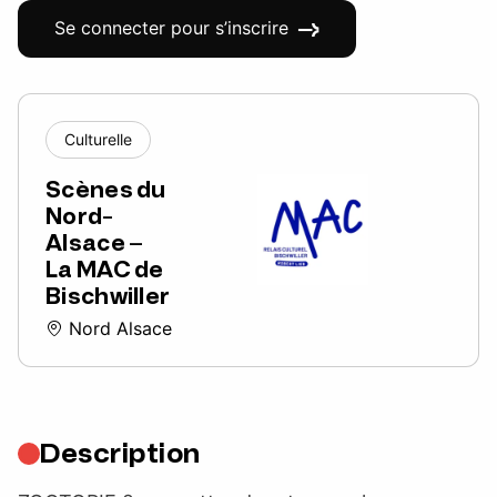
Se connecter pour s’inscrire
Culturelle
Scènes du
Nord-
Alsace –
La MAC de
Bischwiller
Nord Alsace
Description