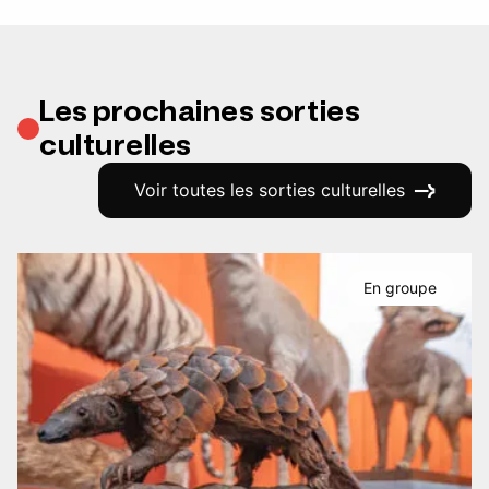
Les prochaines sorties
culturelles
Voir toutes les sorties culturelles
En groupe