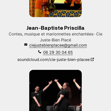
Jean-Baptiste Priscilla
Contes, musique et marionnettes enchantées- Cie
Juste-Bien Placé
ciejustebienplacee@gmail.com
06 29 30 04 65
soundcloud.com/cie-juste-bien-placee