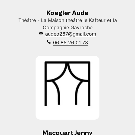
Koegler Aude
Théâtre - La Maison théâtre le Kafteur et la
Compagnie Gavroche
audeo267@gmail.com
06 85 26 01 73
Macquart Jenny