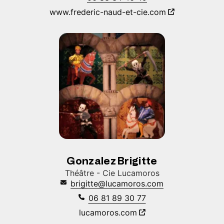
www.frederic-naud-et-cie.com
Gonzalez Brigitte
Théâtre - Cie Lucamoros
brigitte@lucamoros.com
06 81 89 30 77
lucamoros.com