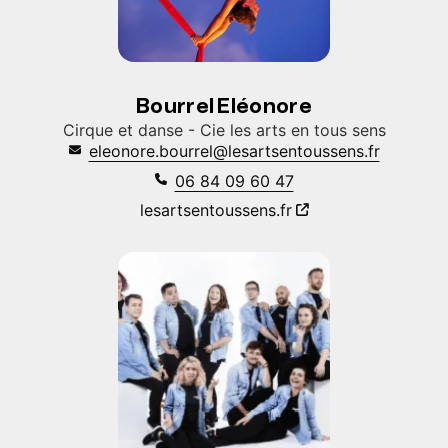
Bourrel Eléonore
Cirque et danse - Cie les arts en tous sens
eleonore.bourrel@lesartsentoussens.fr
06 84 09 60 47
lesartsentoussens.fr