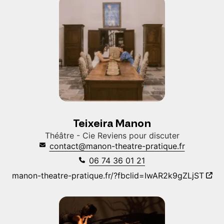
Teixeira Manon
Théâtre - Cie Reviens pour discuter
contact@manon-theatre-pratique.fr
06 74 36 01 21
manon-theatre-pratique.fr/?fbclid=IwAR2k9gZLjST