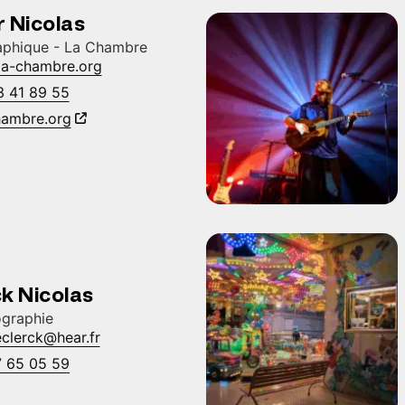
 Nicolas
aphique - La Chambre
a-chambre.org
3 41 89 55
ambre.org
k Nicolas
graphie
eclerck@hear.fr
7 65 05 59