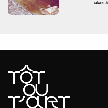
heleneth