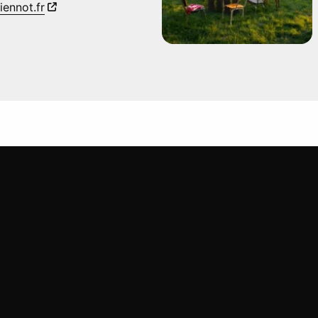
iennot.fr