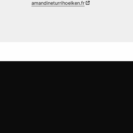
amandineturrihoelken.fr