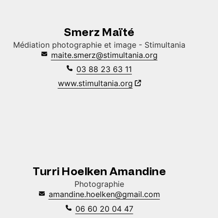
Smerz Maïté
Médiation photographie et image - Stimultania
maite.smerz@stimultania.org
03 88 23 63 11
www.stimultania.org
Turri Hoelken Amandine
Photographie
amandine.hoelken@gmail.com
06 60 20 04 47