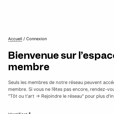
Accueil
/
Connexion
Bienvenue sur l’espac
membre
Seuls les membres de notre réseau peuvent accéd
membre. Si vous ne l’êtes pas encore, rendez-vou
"Tôt ou t'art -> Rejoindre le réseau" pour plus d'i
*