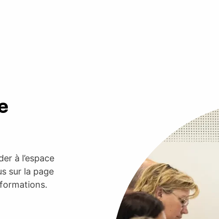
e
er à l’espace
s sur la page
nformations.