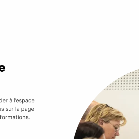
e
er à l’espace
s sur la page
nformations.