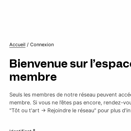
Accueil
/
Connexion
Bienvenue sur l’espac
membre
Seuls les membres de notre réseau peuvent accéd
membre. Si vous ne l’êtes pas encore, rendez-vou
"Tôt ou t'art -> Rejoindre le réseau" pour plus d'i
*