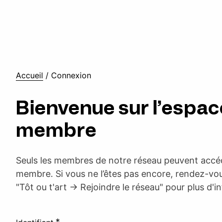
Accueil
/
Connexion
Bienvenue sur l’espac
membre
Seuls les membres de notre réseau peuvent accéd
membre. Si vous ne l’êtes pas encore, rendez-vou
"Tôt ou t'art -> Rejoindre le réseau" pour plus d'i
*