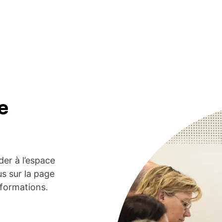
e
er à l’espace
s sur la page
nformations.