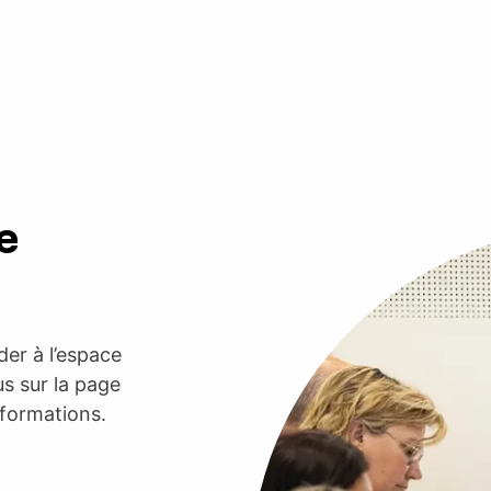
e
er à l’espace
s sur la page
nformations.