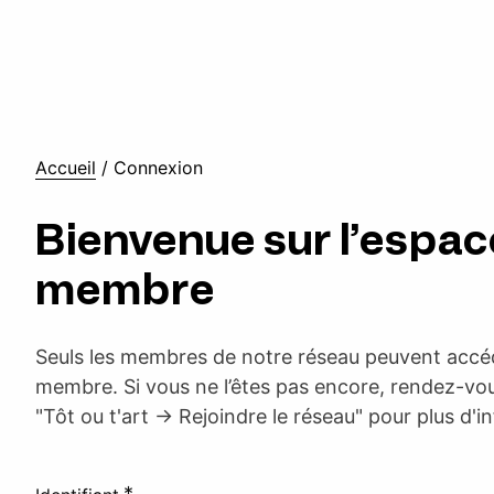
Accueil
/
Connexion
Bienvenue sur l’espac
membre
Seuls les membres de notre réseau peuvent accéd
membre. Si vous ne l’êtes pas encore, rendez-vou
"Tôt ou t'art -> Rejoindre le réseau" pour plus d'i
*