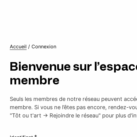
Accueil
/
Connexion
Bienvenue sur l’espac
membre
Seuls les membres de notre réseau peuvent accéd
membre. Si vous ne l’êtes pas encore, rendez-vou
"Tôt ou t'art -> Rejoindre le réseau" pour plus d'i
*