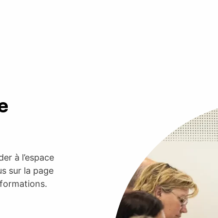
e
er à l’espace
s sur la page
nformations.