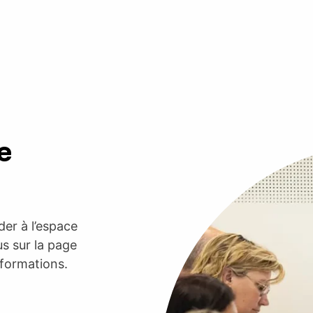
e
er à l’espace
s sur la page
nformations.