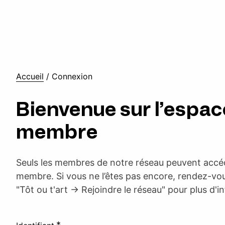
Accueil
/
Connexion
Bienvenue sur l’espac
membre
Seuls les membres de notre réseau peuvent accéd
membre. Si vous ne l’êtes pas encore, rendez-vou
"Tôt ou t'art -> Rejoindre le réseau" pour plus d'i
*