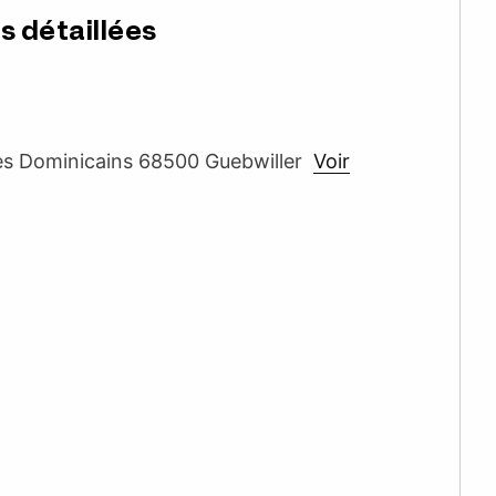
s détaillées
es Dominicains 68500 Guebwiller
Voir