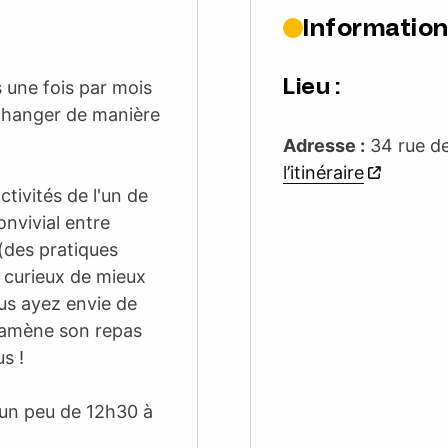
Information
Lieu :
 une fois par mois
changer de manière
Adresse :
34 rue d
l’itinéraire
ctivités de l'un de
nvivial entre
(des pratiques
 curieux de mieux
ous ayez envie de
ramène son repas
s !
 un peu de 12h30 à