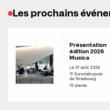
Les prochains évén
Présentation
édition 2026
Musica
Le 31 août 2026
Eurométropole
de Strasbourg
15 places