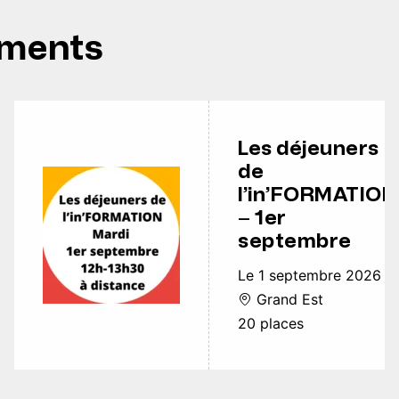
ements
Les déjeuners
de
l’in’FORMATION
– 1er
septembre
Le 1 septembre 2026
Grand Est
20 places