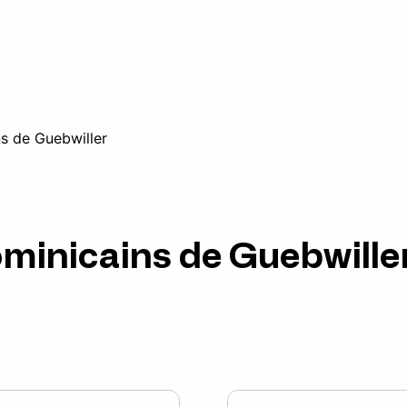
ns de Guebwiller
Dominicains de Guebwille