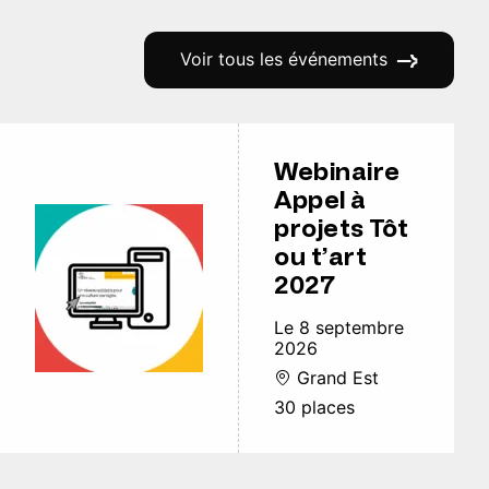
Voir tous les événements
Webinaire
Appel à
projets Tôt
ou t’art
2027
Le 8 septembre
2026
Grand Est
30 places