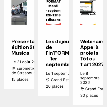
Présentation
Les déjeuners
Webinaire
édition 2026
de
Appel à
Musica
l’in’FORMATION
projets
– 1er
Tôt ou
Le 31 août 2026
septembre
t’art 2027
Eurométropole
de Strasbourg
Le 1 septembre 2026
Le 8
septembre
15 places
Grand Est
2026
20 places
Grand Est
30 places