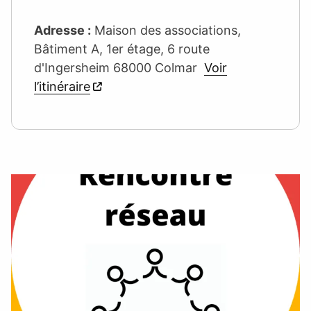
Adresse :
Maison des associations,
Bâtiment A, 1er étage, 6 route
d'Ingersheim 68000 Colmar
Voir
l’itinéraire