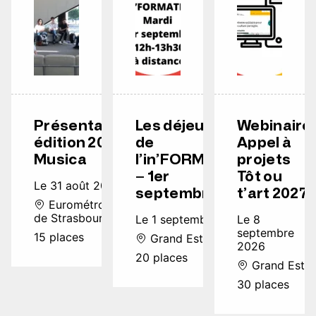
Présentation
Les déjeuners
Webinaire
édition 2026
de
Appel à
Musica
l’in’FORMATION
projets
– 1er
Tôt ou
Le 31 août 2026
septembre
t’art 2027
Eurométropole
de Strasbourg
Le 1 septembre 2026
Le 8
septembre
15 places
Grand Est
2026
20 places
Grand Est
30 places