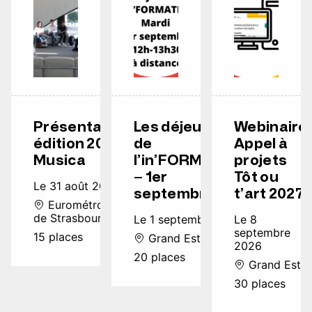
Présentation
Les déjeuners
Webinaire
édition 2026
de
Appel à
Musica
l’in’FORMATION
projets
– 1er
Tôt ou
Le 31 août 2026
septembre
t’art 2027
Eurométropole
de Strasbourg
Le 1 septembre 2026
Le 8
septembre
15 places
Grand Est
2026
20 places
Grand Est
30 places