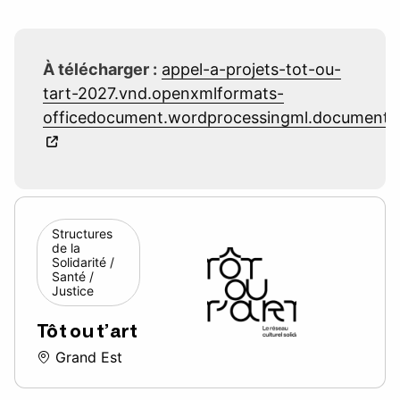
À télécharger :
appel-a-projets-tot-ou-
tart-2027.vnd.openxmlformats-
officedocument.wordprocessingml.document
Structures
de la
Solidarité /
Santé /
Justice
Tôt ou t’art
Grand Est