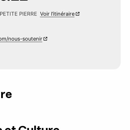
 PETITE PIERRE
Voir l’itinéraire
om/nous-soutenir
ure