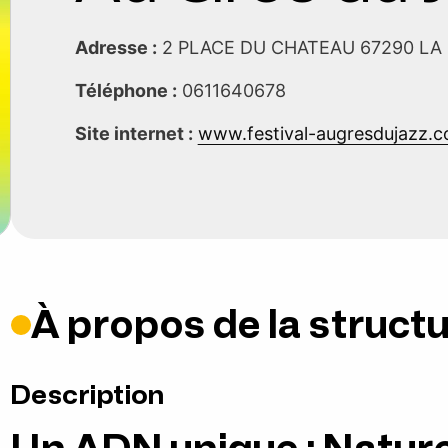
Adresse :
2 PLACE DU CHATEAU 67290 LA
Téléphone :
0611640678
Site internet :
www.festival-augresdujazz.c
À propos de la struct
Description