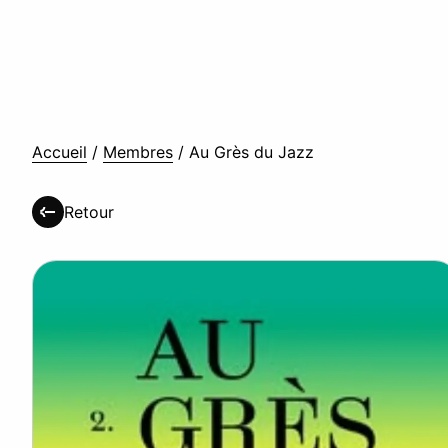
Accueil
/
Membres
/
Au Grès du Jazz
Retour