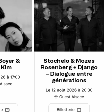
Boyer &
Stochelo & Mozes
 Kim
Rosenberg + Django
– Dialogue entre
026 à 17:00
générations
Alsace
Le 12 août 2026 à 20:30
Ouest Alsace
ie
Billetterie