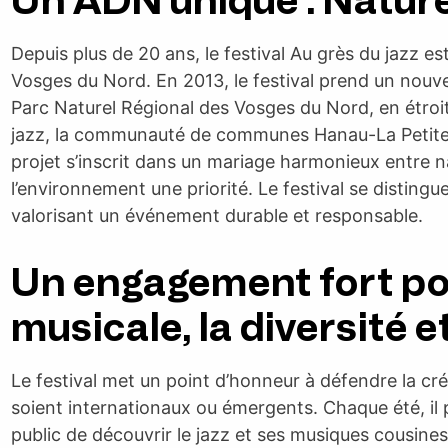
Un ADN unique : Nature
Depuis plus de 20 ans, le festival Au grès du jazz es
Vosges du Nord. En 2013, le festival prend un nouve
Parc Naturel Régional des Vosges du Nord, en étroit
jazz, la communauté de communes Hanau-La Petite P
projet s’inscrit dans un mariage harmonieux entre na
l’environnement une priorité. Le festival se distin
valorisant un événement durable et responsable.
Un engagement fort pou
musicale, la diversité et
Le festival met un point d’honneur à défendre la créat
soient internationaux ou émergents. Chaque été, il
public de découvrir le jazz et ses musiques cousin