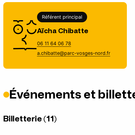
Référent principal
Aïcha Chibatte
06 11 64 06 78
a.chibatte@parc-vosges-nord.fr
Événements et billett
Billetterie (11)