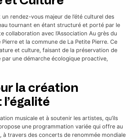
 et Culture
t un rendez-vous majeur de l’été culturel des
au tournant en étant structuré et porté par le
e collaboration avec l’Association Au grès du
ierre et la commune de La Petite Pierre. Ce
ture et culture, faisant de la préservation de
gue par une démarche écologique proactive,
r la création
 l’égalité
ion musicale et à soutenir les artistes, qu’ils
 propose une programmation variée qui offre au
es, à travers des concerts de renommée mondiale