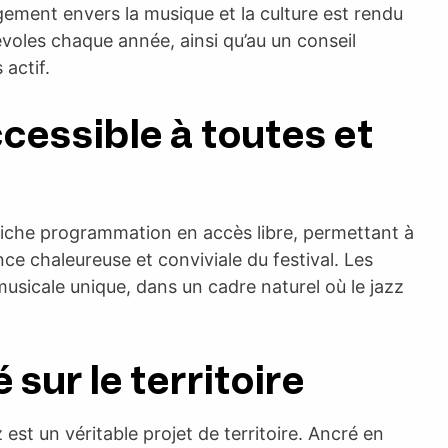
gement envers la musique et la culture est rendu
évoles chaque année, ainsi qu’au un conseil
 actif.
essible à toutes et
 riche programmation en accès libre, permettant à
e chaleureuse et conviviale du festival. Les
musicale unique, dans un cadre naturel où le jazz
 sur le territoire
est un véritable projet de territoire. Ancré en