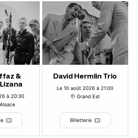
uffaz &
David Hermlin Trio
 Lizana
Le 10 août 2026 à 21:00
26 à 20:30
Grand Est
Alsace
ie
Billetterie