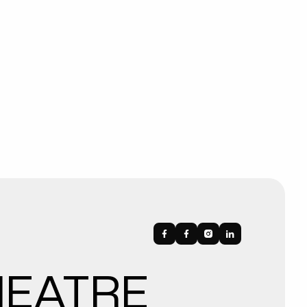
HEATRE