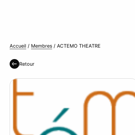
Accueil
/
Membres
/
ACTEMO THEATRE
Retour