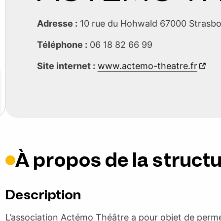
Adresse :
10 rue du Hohwald 67000 Strasb
Téléphone :
06 18 82 66 99
Site internet :
www.actemo-theatre.fr
À propos de la struct
Description
L’association Actémo Théâtre a pour objet de permett