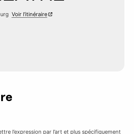
ourg
Voir l’itinéraire
ure
re l’expression par l’art et plus spécifiquement