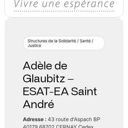
Structures de la Solidarité / Santé /
Justice
Adèle de
Glaubitz –
ESAT-EA Saint
André
Adresse :
43 route d'Aspach BP
40179 68702 CERNAY Cedex