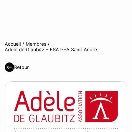
Accueil
/
Membres
/
Adèle de Glaubitz – ESAT-EA Saint André
Retour