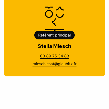
Référent principal
Stella Miesch
03 89 75 34 83
miesch.esat@glaubitz.fr