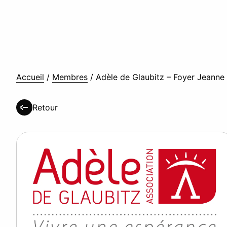
Accueil
/
Membres
/
Adèle de Glaubitz – Foyer Jeanne
Retour