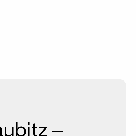
ubitz –