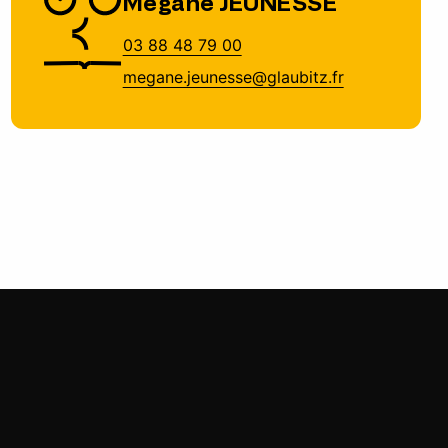
Mégane JEUNESSE
03 88 48 79 00
megane.jeunesse@glaubitz.fr