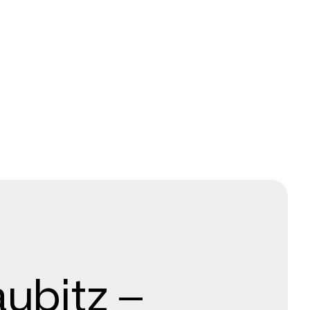
ubitz –