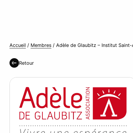
Accueil
/
Membres
/
Adèle de Glaubitz – Institut Saint
Retour