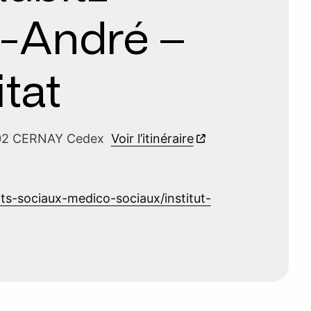
nt-André –
tat
702 CERNAY Cedex
Voir l’itinéraire
ts-sociaux-medico-sociaux/institut-