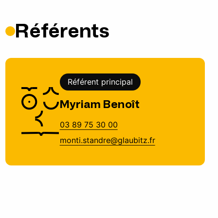
Référents
Référent principal
Myriam Benoît
03 89 75 30 00
monti.standre@glaubitz.fr