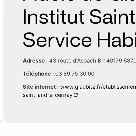
Institut Sai
Service Habi
Adresse :
43 route d'Aspach BP 40179 68
Téléphone :
03 89 75 30 00
Site internet :
www.glaubitz.fr/etablissemen
saint-andre-cernay