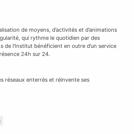
alisation de moyens, d’activités et d’animations
ngularité, qui rythme le quotidien par des
 de l’Institut bénéficient en outre d’un service
présence 24h sur 24.
es réseaux enterrés et réinvente ses
g