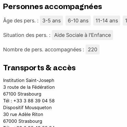
Personnes accompagnées
Âge des pers. :
3-5 ans
6-10 ans
11-14 ans
Situation des pers. :
Aide Sociale à l'Enfance
Nombre de pers. accompagnées :
220
Transports & accès
Institution Saint-Joseph
3 route de la Fédération
67100 Strasbourg
Tél : +33 3 88 39 04 58
Dispositif Mousqueton
30 rue Adèle Riton
67000 Strasbourg