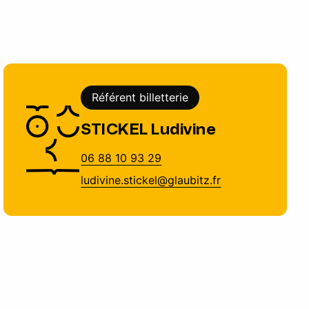
Référent billetterie
STICKEL Ludivine
06 88 10 93 29
ludivine.stickel@glaubitz.fr