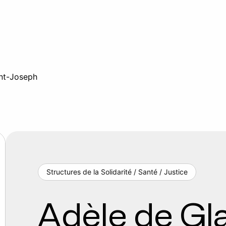
int-Joseph
Structures de la Solidarité / Santé / Justice
Adèle de Gla