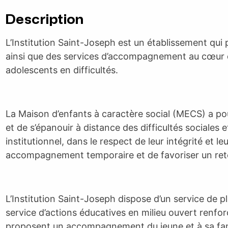
Description
L’Institution Saint-Joseph est un établissement qui 
ainsi que des services d’accompagnement au cœur du
adolescents en difficultés.
La Maison d’enfants à caractère social (MECS) a po
et de s’épanouir à distance des difficultés sociales 
institutionnel, dans le respect de leur intégrité et le
accompagnement temporaire et de favoriser un reto
L’Institution Saint-Joseph dispose d’un service de 
service d’actions éducatives en milieu ouvert re
proposent un accompagnement du jeune et à sa famil