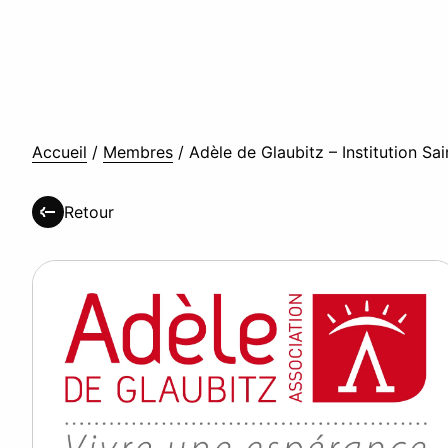
Accueil
/
Membres
/
Adèle de Glaubitz – Institution Sa
Retour