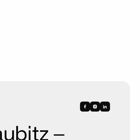
ubitz –