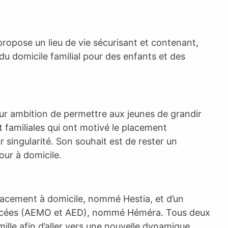
propose un lieu de vie sécurisant et contenant,
 domicile familial pour des enfants et des
ur ambition de permettre aux jeunes de grandir
et familiales qui ont motivé le placement
ur singularité. Son souhait est de rester un
ur à domicile.
placement à domicile, nommé Hestia, et d’un
nforcées (AEMO et AED), nommé Héméra. Tous deux
le afin d’aller vers une nouvelle dynamique