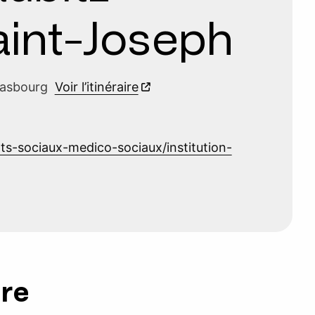
Saint-Joseph
trasbourg
Voir l’itinéraire
ts-sociaux-medico-sociaux/institution-
ure