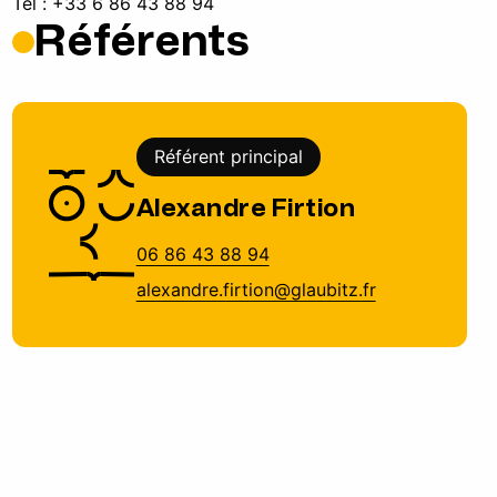
Tél : +33 6 86 43 88 94
Référents
Référent principal
Alexandre Firtion
06 86 43 88 94
alexandre.firtion@glaubitz.fr