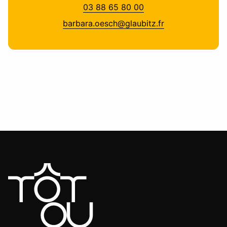
03 88 65 80 00
barbara.oesch@glaubitz.fr