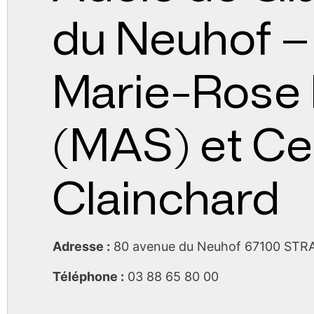
du Neuhof –
Marie-Rose 
(MAS) et Ce
Clainchard
Adresse :
80 avenue du Neuhof 67100 S
Téléphone :
03 88 65 80 00