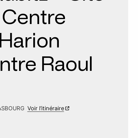
 Centre
Harion
ntre Raoul
TRASBOURG
Voir l’itinéraire