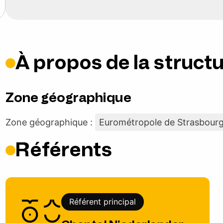
À propos de la struct
Zone géographique
Zone géographique :
Eurométropole de Strasbour
Référents
Référent principal