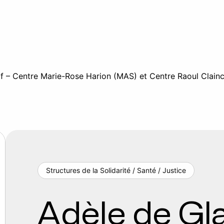
of – Centre Marie-Rose Harion (MAS) et Centre Raoul Clain
Structures de la Solidarité / Santé / Justice
Adèle de Gla