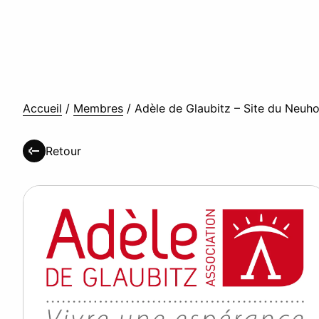
Accueil
/
Membres
/
Adèle de Glaubitz – Site du Neuh
Retour