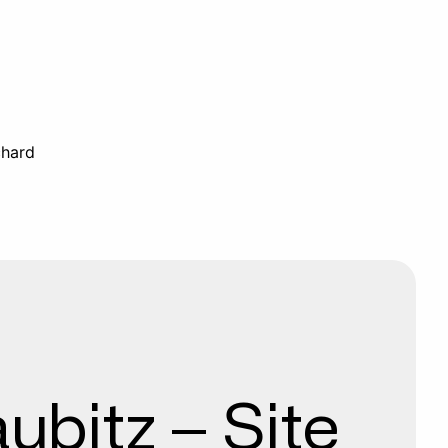
chard
ubitz – Site