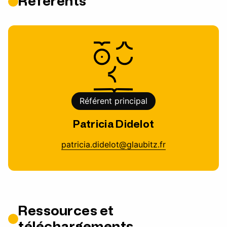
Référents
Référent principal
Patricia Didelot
patricia.didelot@glaubitz.fr
Ressources et
téléchargements