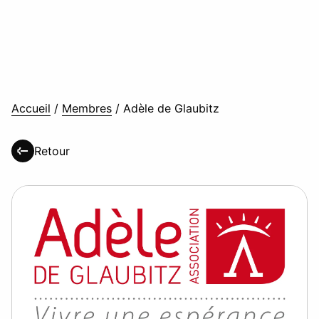
Accueil
/
Membres
/
Adèle de Glaubitz
Retour