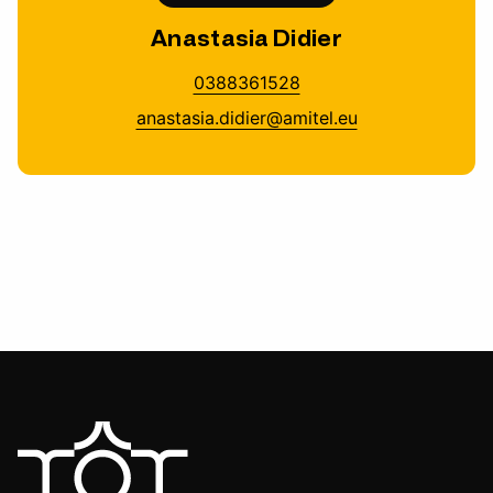
Anastasia Didier
0388361528
anastasia.didier@amitel.eu