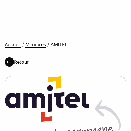
Accueil
/
Membres
/
AMITEL
Retour