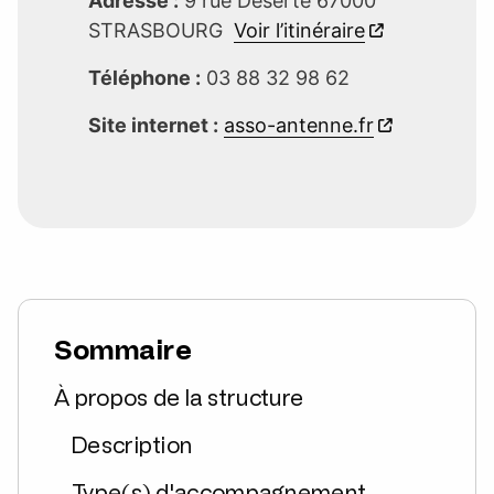
Adresse :
9 rue Déserte 67000
STRASBOURG
Voir l’itinéraire
Téléphone :
03 88 32 98 62
Site internet :
asso-antenne.fr
Sommaire
À propos de la structure
Description
Type(s) d'accompagnement