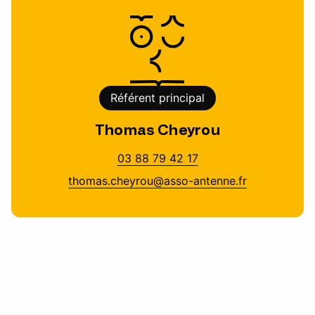
Référent principal
Thomas Cheyrou
03 88 79 42 17
thomas.cheyrou@asso-antenne.fr