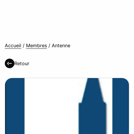
Accueil
/
Membres
/
Antenne
Retour