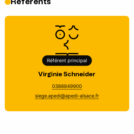
Référents
Référent principal
Virginie Schneider
0388849900
siege.apedi@apedi-alsace.fr