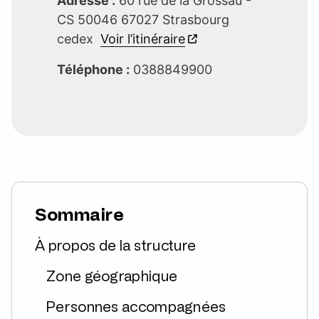
Adresse :
60 rue de la Grossau -
CS 50046 67027 Strasbourg
cedex
Voir l’itinéraire
Téléphone :
0388849900
Sommaire
À propos de la structure
Zone géographique
Personnes accompagnées