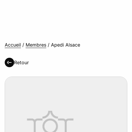
Accueil
/
Membres
/
Apedi Alsace
Retour