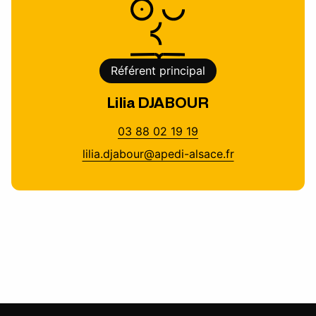
Référent principal
Lilia DJABOUR
03 88 02 19 19
lilia.djabour@apedi-alsace.fr