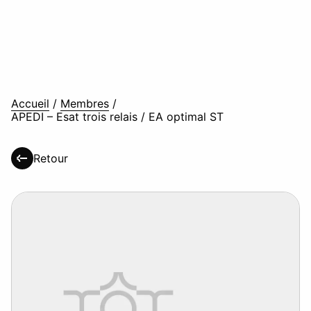
Accueil
/
Membres
/
APEDI – Esat trois relais / EA optimal ST
Retour