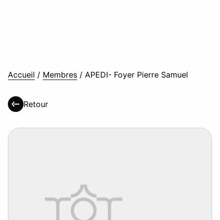
Accueil
/
Membres
/
APEDI- Foyer Pierre Samuel
Retour