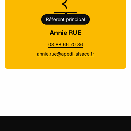
Référent principal
Annie RUE
03 88 66 70 86
annie.rue@apedi-alsace.fr