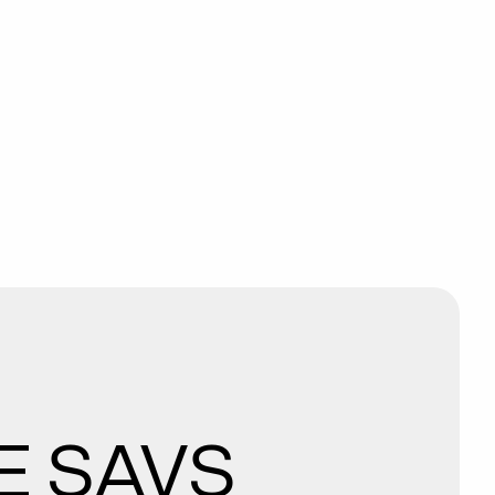
E SAVS