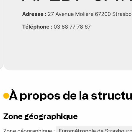
Adresse :
27 Avenue Molière 67200 Strasb
Téléphone :
03 88 77 78 67
À propos de la struct
Zone géographique
Zone géographique :
Eurométropole de Strasbour