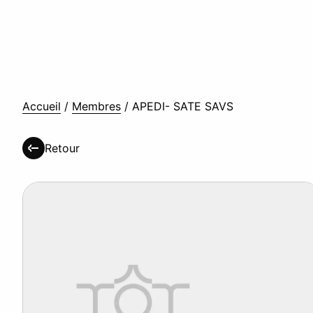
Accueil
/
Membres
/
APEDI- SATE SAVS
Retour