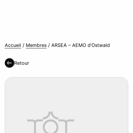
Accueil
/
Membres
/
ARSEA – AEMO d’Ostwald
Retour