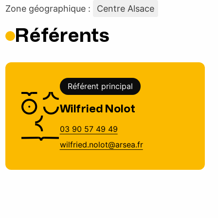
Zone géographique :
Centre Alsace
Référents
Référent principal
Wilfried Nolot
03 90 57 49 49
wilfried.nolot@arsea.fr