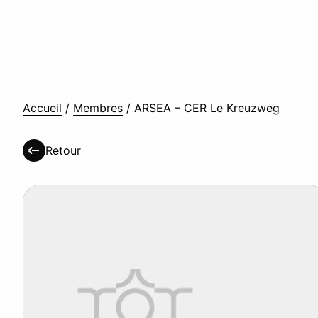
Accueil
/
Membres
/
ARSEA – CER Le Kreuzweg
Retour