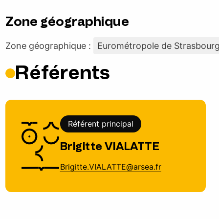
Zone géographique
Zone géographique :
Eurométropole de Strasbour
Référents
Référent principal
Brigitte VIALATTE
Brigitte.VIALATTE@arsea.fr