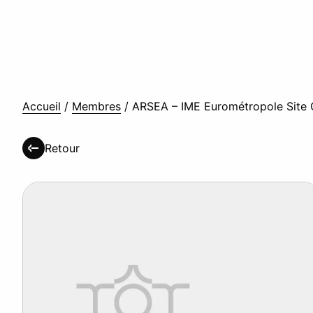
Accueil
/
Membres
/
ARSEA – IME Eurométropole Site
Retour