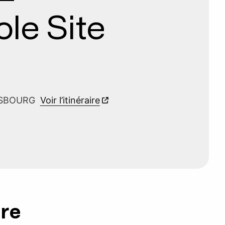
le Site
RASBOURG
Voir l’itinéraire
ure