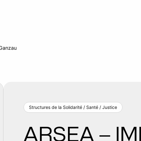
 Ganzau
Structures de la Solidarité / Santé / Justice
ARSEA – IM