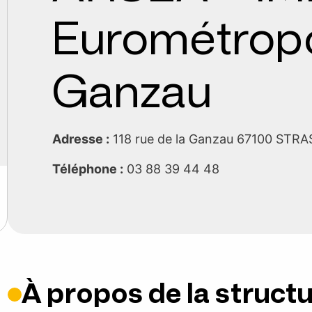
Eurométropo
Ganzau
Adresse :
118 rue de la Ganzau 67100 ST
Téléphone :
03 88 39 44 48
À propos de la struct