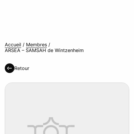
Accueil
/
Membres
/
ARSEA – SAMSAH de Wintzenheim
Retour