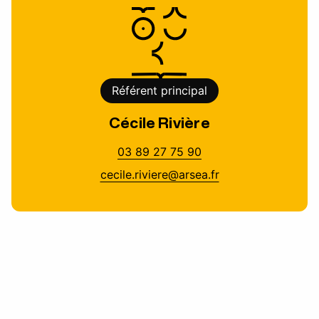
Référent principal
Cécile Rivière
03 89 27 75 90
cecile.riviere@arsea.fr