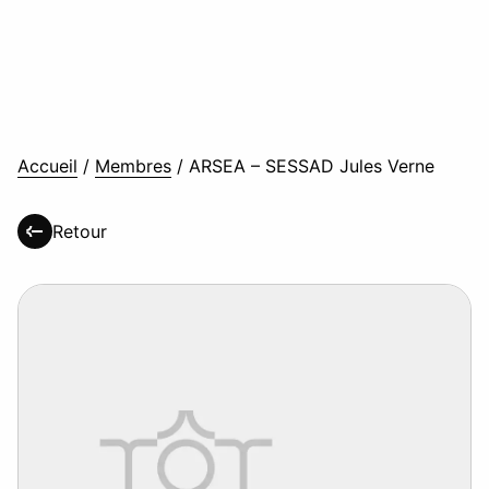
Accueil
/
Membres
/
ARSEA – SESSAD Jules Verne
Retour