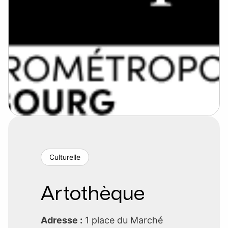
Culturelle
Artothèque
Adresse :
1 place du Marché