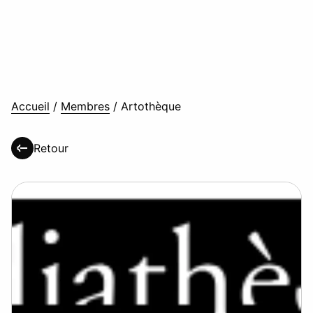
Accueil
/
Membres
/
Artothèque
Retour