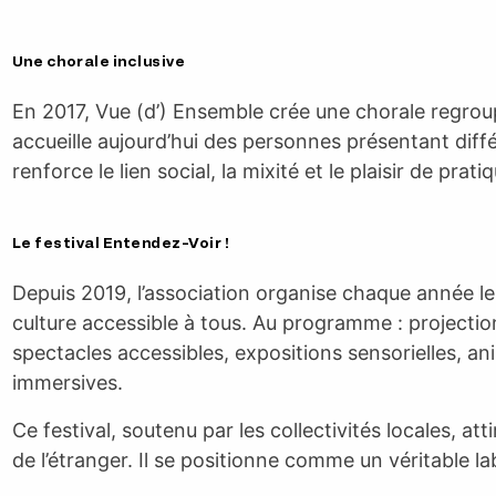
Une chorale inclusive
En 2017, Vue (d’) Ensemble crée une chorale regro
accueille aujourd’hui des personnes présentant diffé
renforce le lien social, la mixité et le plaisir de prat
Le festival Entendez-Voir !
Depuis 2019, l’association organise chaque année le 
culture accessible à tous. Au programme : projection
spectacles accessibles, expositions sensorielles, an
immersives.
Ce festival, soutenu par les collectivités locales, at
de l’étranger. Il se positionne comme un véritable lab