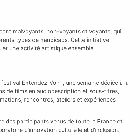
upant malvoyants, non-voyants et voyants, qui
rents types de handicaps. Cette initiative
iquer une activité artistique ensemble.
festival Entendez-Voir !, une semaine dédiée à la
s de films en audiodescription et sous-titres,
imations, rencontres, ateliers et expériences
tire des participants venus de toute la France et
oratoire d’innovation culturelle et d’inclusion.