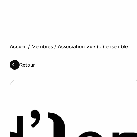
Accueil
/
Membres
/
Association Vue (d’) ensemble
Retour