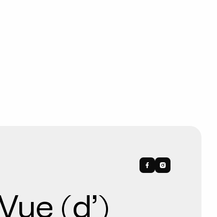
Vue (d’)