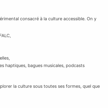
rimental consacré à la culture accessible. On y
 FALC,
lles,
res haptiques, bagues musicales, podcasts
lorer la culture sous toutes ses formes, quel que