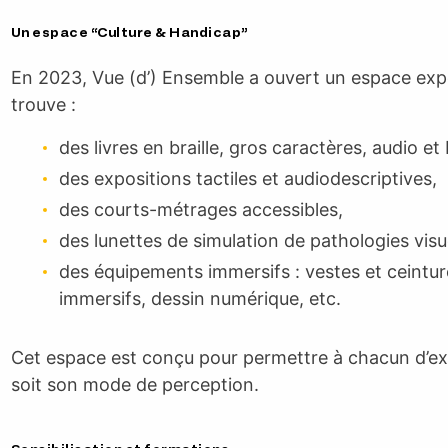
Un espace “Culture & Handicap”
En 2023, Vue (d’) Ensemble a ouvert un espace expé
trouve :
des livres en braille, gros caractères, audio et
des expositions tactiles et audiodescriptives,
des courts-métrages accessibles,
des lunettes de simulation de pathologies visue
des équipements immersifs : vestes et ceintu
immersifs, dessin numérique, etc.
Cet espace est conçu pour permettre à chacun d’exp
soit son mode de perception.