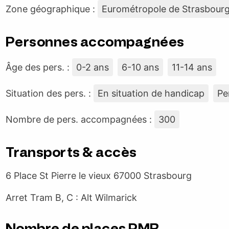
Zone géographique :
Eurométropole de Strasbour
Personnes accompagnées
Âge des pers. :
0-2 ans
6-10 ans
11-14 ans
Situation des pers. :
En situation de handicap
Pe
Nombre de pers. accompagnées :
300
Transports & accès
6 Place St Pierre le vieux 67000 Strasbourg
Arret Tram B, C : Alt Wilmarick
Nombre de places PMR