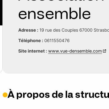
ensemble
Adresse :
19 rue des Couples 67000 Stras
Téléphone :
0611550476
Site internet :
www.vue-densemble.com
À propos de la struct