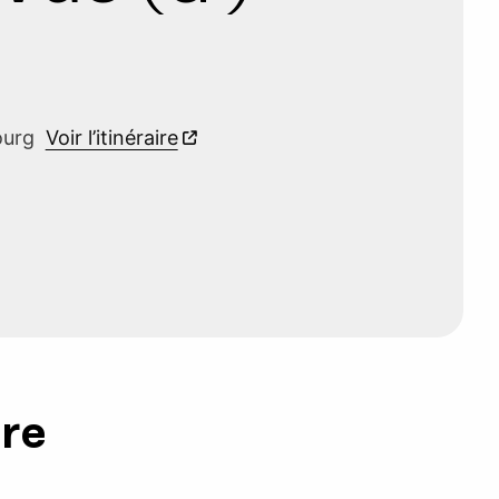
bourg
Voir l’itinéraire
ure