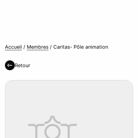
Accueil
/
Membres
/
Caritas- Pôle animation
Retour