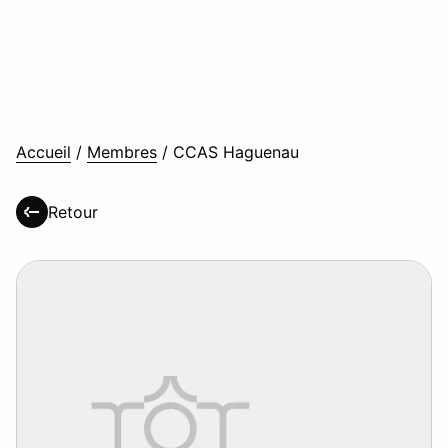
Accueil
/
Membres
/
CCAS Haguenau
Retour