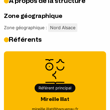
À propos de la structure
Zone géographique
Zone géographique :
Nord Alsace
Référents
Référent principal
Mireille Illat
mireille.illat@haguenau.fr