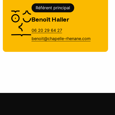
Référent principal
Benoît Haller
06 20 29 64 27
benoit@chapelle-rhenane.com