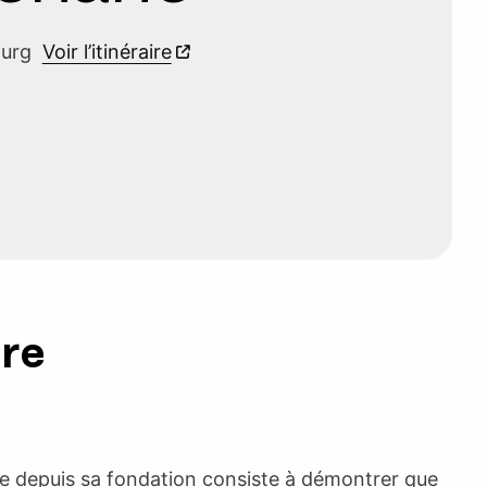
ourg
Voir l’itinéraire
ure
e depuis sa fondation consiste à démontrer que