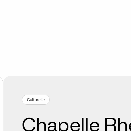
Culturelle
Chapelle R