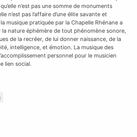
é, qu’elle n’est pas une somme de monuments
e n’est pas l’affaire d’une élite savante et
e, la musique pratiquée par la Chapelle Rhénane a
par la nature éphémère de tout phénomène sonore,
ues de la recréer, de lui donner naissance, de la
ité, intelligence, et émotion. La musique des
d’accomplissement personnel pour le musicien
 lien social.
g