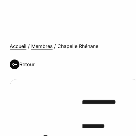
Accueil
/
Membres
/
Chapelle Rhénane
Retour