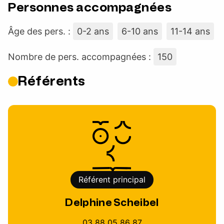
Personnes accompagnées
Âge des pers. :
0-2 ans
6-10 ans
11-14 ans
Nombre de pers. accompagnées :
150
Référents
Référent principal
Delphine Scheibel
03 88 05 86 87