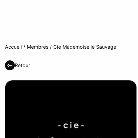
Accueil
/
Membres
/
Cie Mademoiselle Sauvage
Retour