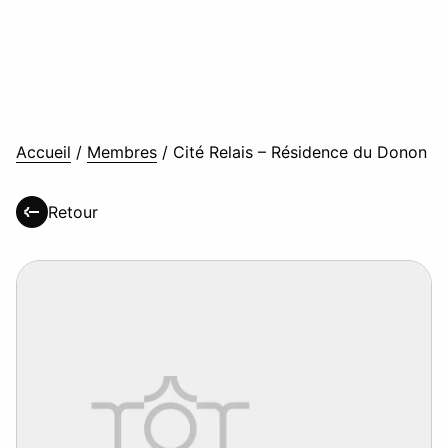
Accueil
/
Membres
/
Cité Relais – Résidence du Donon
Retour