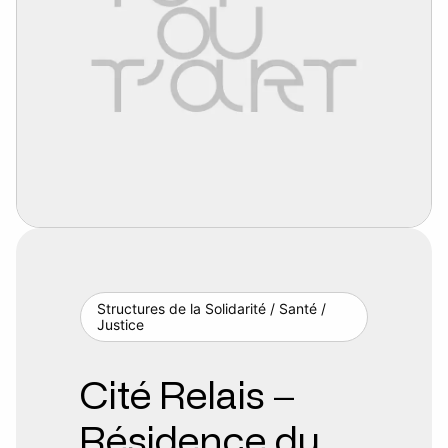
Structures de la Solidarité / Santé /
Justice
Cité Relais –
Résidence du