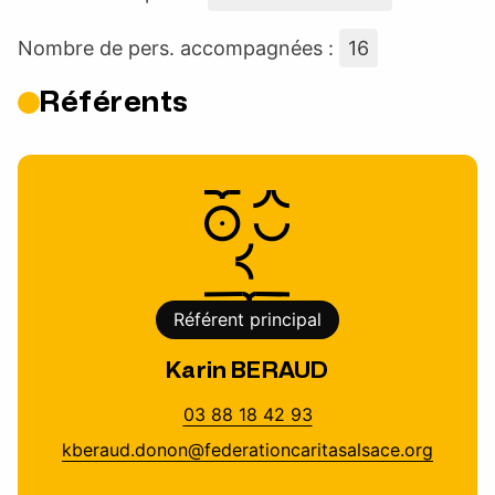
Nombre de pers. accompagnées :
16
Référents
Référent principal
Karin BERAUD
03 88 18 42 93
kberaud.donon@federationcaritasalsace.org