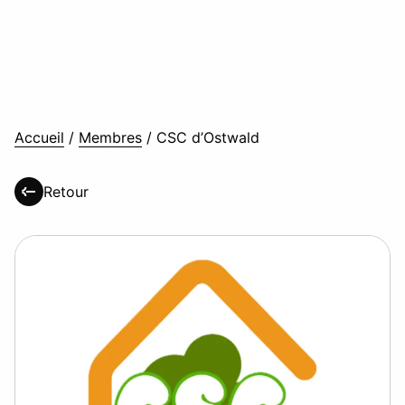
Accueil
/
Membres
/
CSC d’Ostwald
Retour