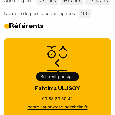
Âge des pers. :
0-2 ans
6-10 ans
11-14 ans
Nombre de pers. accompagnées :
100
Référents
Référent principal
Fahtima ULUSOY
03 88 33 50 42
coordination@csc-hoenheim.fr